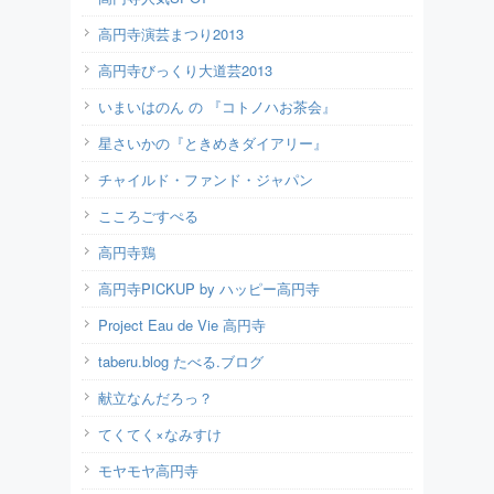
高円寺演芸まつり2013
高円寺びっくり大道芸2013
いまいはのん の 『コトノハお茶会』
星さいかの『ときめきダイアリー』
チャイルド・ファンド・ジャパン
こころごすぺる
高円寺鶏
高円寺PICKUP by ハッピー高円寺
Project Eau de Vie 高円寺
taberu.blog たべる.ブログ
献立なんだろっ？
てくてく×なみすけ
モヤモヤ高円寺