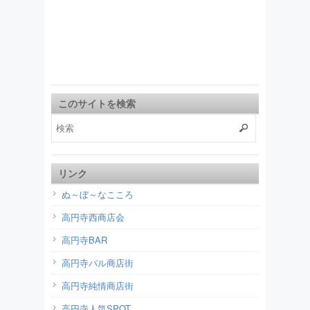
このサイトを検索
リンク
ぬ～ぼ～なこころ
高円寺西商店会
高円寺BAR
高円寺パル商店街
高円寺純情商店街
高円寺人気SPOT