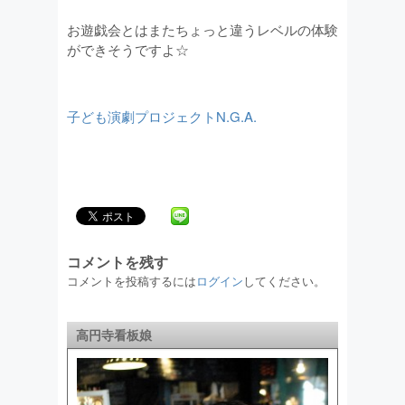
お遊戯会とはまたちょっと違うレベルの体験
ができそうですよ☆
子ども演劇プロジェクトN.G.A.
コメントを残す
コメントを投稿するには
ログイン
してください。
高円寺看板娘