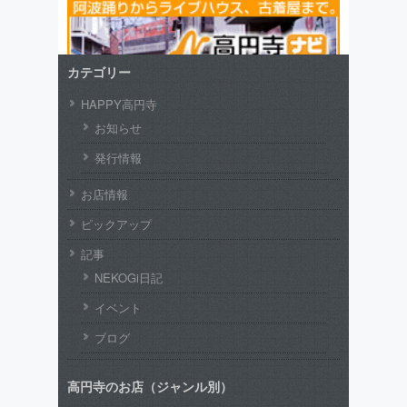
カテゴリー
HAPPY高円寺
お知らせ
発行情報
お店情報
ピックアップ
記事
NEKOGi日記
イベント
ブログ
高円寺のお店（ジャンル別）