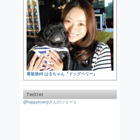
看板娘#9 はるちゃん『ドッグベリー』
Twitter
@happykoenjiさんのツイート