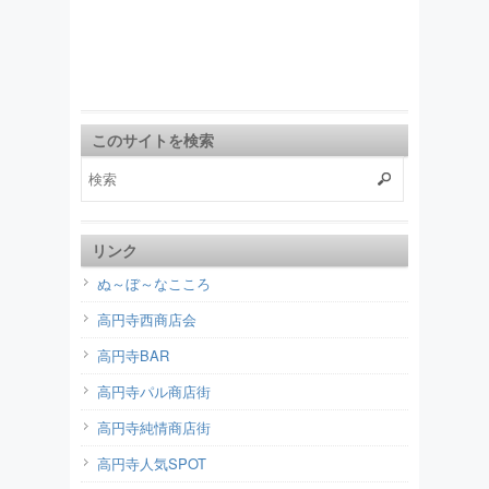
このサイトを検索
リンク
ぬ～ぼ～なこころ
高円寺西商店会
高円寺BAR
高円寺パル商店街
高円寺純情商店街
高円寺人気SPOT