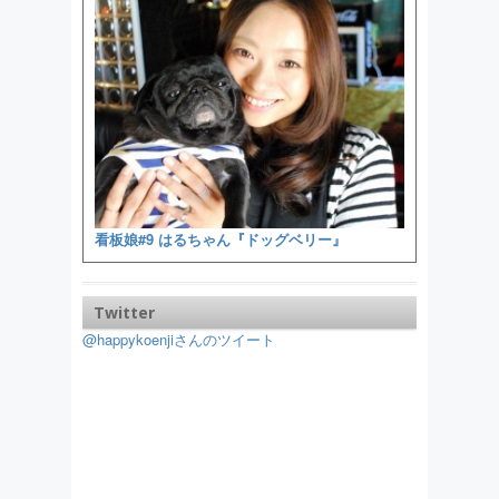
看板娘#9 はるちゃん『ドッグベリー』
Twitter
@happykoenjiさんのツイート