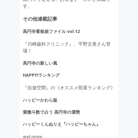
す。
その他連載記事
高円寺看板娘ファイル vol.12
『川崎歯科クリニック』、平野文香さん登
場！
高円寺の新しい風
HAPPY!ランキング
『自遊空間』の《オススメ部屋ランキング》
ハッピーかわら版
紫微斗数で占う 高円寺の運勢
ハッピーくんぬりえ『ハッピーちゃん』
and more…