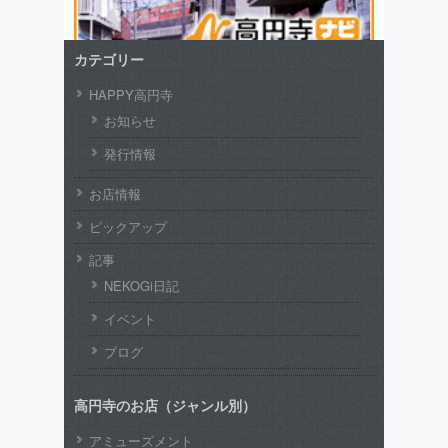
カテゴリー
HAPPY高円寺
お知らせ
発行情報
お店情報
ピックアップ
記事
NEKOGi日記
イベント
ブログ
高円寺のお店（ジャンル別）
アミューズメント