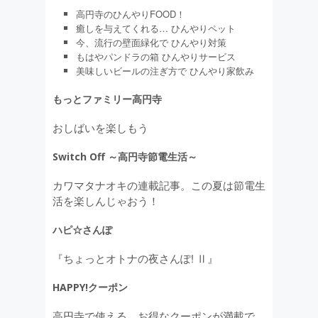
高円寺のひんやりFOOD！
癒しを与えてくれる… ひんやりペット
今、流行の壁面緑化で ひんやり対策
もはやパンドラの箱 ひんやりサービス
美味しいビールの注ぎ方で ひんやり家飲み
もっとファミリー高円寺
おしばいを楽しもう
Switch Off ～高円寺節電生活～
カワマタナオキの連載記事。この夏は節電生
活を楽しんじゃおう！
ハピ☆さんぽ
『ちょっとオトナの夜さんぽ! Ⅱ』
HAPPY!クーポン
高円寺で使える、お得なクーポンが満載で