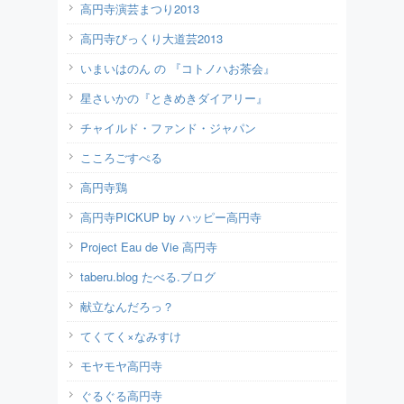
高円寺演芸まつり2013
高円寺びっくり大道芸2013
いまいはのん の 『コトノハお茶会』
星さいかの『ときめきダイアリー』
チャイルド・ファンド・ジャパン
こころごすぺる
高円寺鶏
高円寺PICKUP by ハッピー高円寺
Project Eau de Vie 高円寺
taberu.blog たべる.ブログ
献立なんだろっ？
てくてく×なみすけ
モヤモヤ高円寺
ぐるぐる高円寺