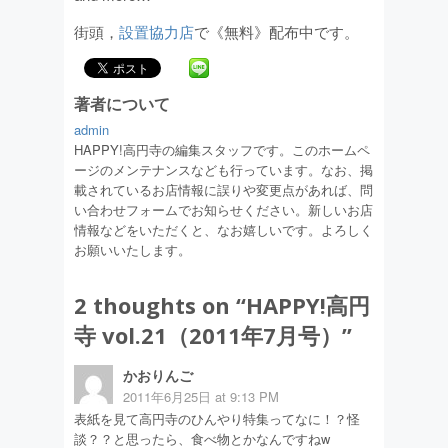
街頭，
設置協力店
で《無料》配布中です。
著者について
admin
HAPPY!高円寺の編集スタッフです。このホームペ
ージのメンテナンスなども行っています。なお、掲
載されているお店情報に誤りや変更点があれば、問
い合わせフォームでお知らせください。新しいお店
情報などをいただくと、なお嬉しいです。よろしく
お願いいたします。
2 thoughts on “
HAPPY!高円
寺 vol.21（2011年7月号）
”
かおりんご
2011年6月25日 at 9:13 PM
表紙を見て高円寺のひんやり特集ってなに！？怪
談？？と思ったら、食べ物とかなんですねw