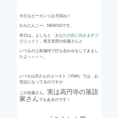
今日もピーカン☆お天気ね！
わちにんこー、NEKOGiです。
本日は、よしもと
「あなたの街に住みますプ
ロジェクト」
東京支部の佐藤さんと
いつもの上島珈琲で打ち合わせをしてきまし
たよ～～～～。
いつもLLRさんのユースト（YNN）では、お
世話になってるのですが
実は高円寺の落語
この佐藤さん、
家さん
でもあるのです！