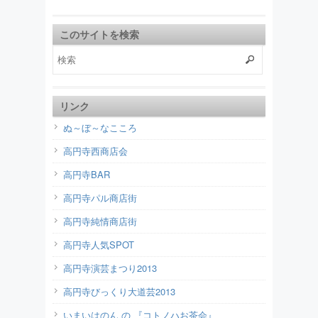
このサイトを検索
リンク
ぬ～ぼ～なこころ
高円寺西商店会
高円寺BAR
高円寺パル商店街
高円寺純情商店街
高円寺人気SPOT
高円寺演芸まつり2013
高円寺びっくり大道芸2013
いまいはのん の 『コトノハお茶会』