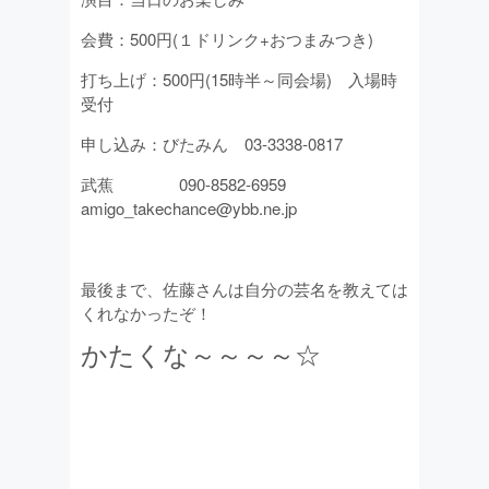
会費：500円(１ドリンク+おつまみつき)
打ち上げ：500円(15時半～同会場) 入場時
受付
申し込み：びたみん 03-3338-0817
武蕉 090-8582-6959
amigo_takechance@ybb.ne.jp
最後まで、佐藤さんは自分の芸名を教えては
くれなかったぞ！
かたくな～～～～☆