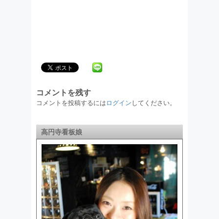
コメントを残す
コメントを投稿するには
ログイン
してください。
高円寺看板娘