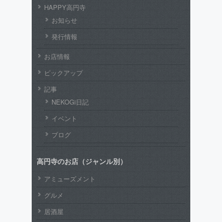
HAPPY高円寺
お知らせ
発行情報
お店情報
ピックアップ
記事
NEKOGi日記
イベント
ブログ
高円寺のお店（ジャンル別）
アミューズメント
グルメ
居酒屋