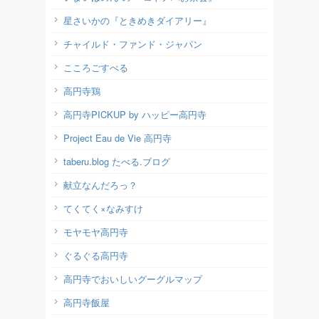
星さいかの『ときめきダイアリー』
チャイルド・ファンド・ジャパン
こころごすぺる
高円寺鶏
高円寺PICKUP by ハッピー高円寺
Project Eau de Vie 高円寺
taberu.blog たべる.ブログ
献立なんだろっ？
てくてく×なみすけ
モヤモヤ高円寺
ぐるぐる高円寺
高円寺でおいしいグーグルマップ
高円寺飯屋