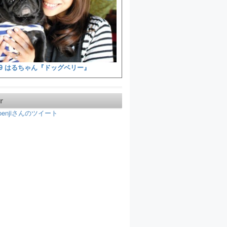
9 はるちゃん『ドッグベリー』
r
koenjiさんのツイート