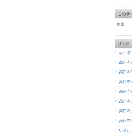
このサ
リンク
ぬ～ぼ
高円寺
高円寺B
高円寺
高円寺
高円寺
高円寺演
高円寺
いまい