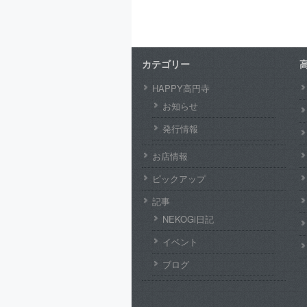
カテゴリー
HAPPY高円寺
お知らせ
発行情報
お店情報
ピックアップ
記事
NEKOGi日記
イベント
ブログ