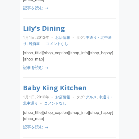
記事を読む →
Lily’s Dining
1月1日, 2012年
-
お店情報
-
タグ:
中通り・北中通
り
,
居酒屋
-
コメントなし
[shop_title][shop_caption][shop_info][shop_happy]
[shop_map]
記事を読む →
Baby King Kitchen
1月1日, 2012年
-
お店情報
-
タグ:
グルメ
,
中通り・
北中通り
-
コメントなし
[shop_title][shop_caption][shop_info][shop_happy]
[shop_map]
記事を読む →