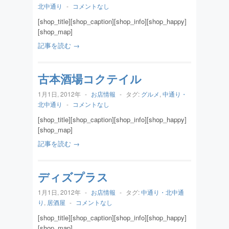
北中通り
-
コメントなし
[shop_title][shop_caption][shop_info][shop_happy]
[shop_map]
記事を読む →
古本酒場コクテイル
1月1日, 2012年
-
お店情報
-
タグ:
グルメ
,
中通り・
北中通り
-
コメントなし
[shop_title][shop_caption][shop_info][shop_happy]
[shop_map]
記事を読む →
ディズプラス
1月1日, 2012年
-
お店情報
-
タグ:
中通り・北中通
り
,
居酒屋
-
コメントなし
[shop_title][shop_caption][shop_info][shop_happy]
[shop_map]