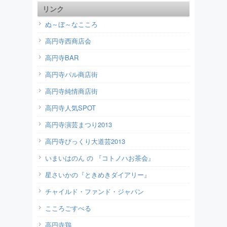
リンク
ぬ～ぼ～なこころ
高円寺西商店会
高円寺BAR
高円寺パル商店街
高円寺純情商店街
高円寺人気SPOT
高円寺演芸まつり2013
高円寺びっくり大道芸2013
いまいはのん の 『コトノハお茶会』
星さいかの『ときめきダイアリー』
チャイルド・ファンド・ジャパン
こころごすぺる
高円寺鶏