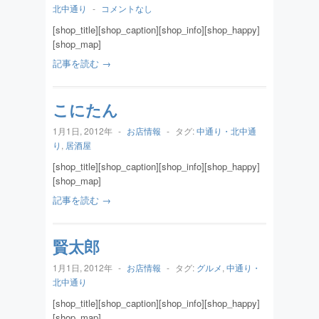
北中通り
-
コメントなし
[shop_title][shop_caption][shop_info][shop_happy]
[shop_map]
記事を読む →
こにたん
1月1日, 2012年
-
お店情報
-
タグ:
中通り・北中通
り
,
居酒屋
[shop_title][shop_caption][shop_info][shop_happy]
[shop_map]
記事を読む →
賢太郎
1月1日, 2012年
-
お店情報
-
タグ:
グルメ
,
中通り・
北中通り
[shop_title][shop_caption][shop_info][shop_happy]
[shop_map]