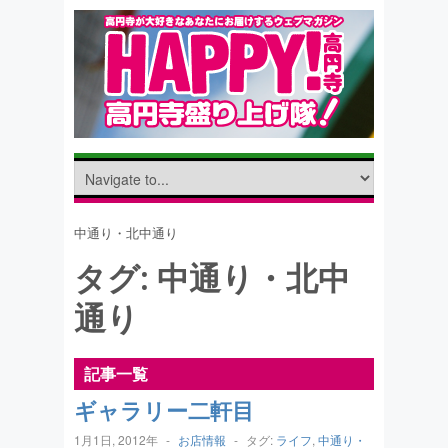
中通り・北中通り
タグ:
中通り・北中
通り
記事一覧
ギャラリー二軒目
1月1日, 2012年
-
お店情報
-
タグ:
ライフ
,
中通り・