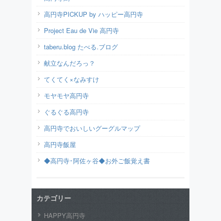
高円寺PICKUP by ハッピー高円寺
Project Eau de Vie 高円寺
taberu.blog たべる.ブログ
献立なんだろっ？
てくてく×なみすけ
モヤモヤ高円寺
ぐるぐる高円寺
高円寺でおいしいグーグルマップ
高円寺飯屋
◆高円寺･阿佐ヶ谷◆お外ご飯覚え書
カテゴリー
HAPPY高円寺