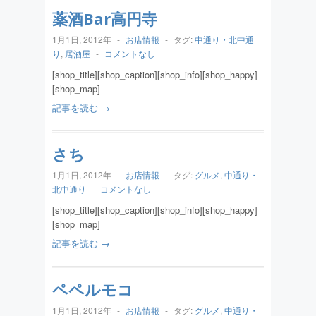
薬酒Bar高円寺
1月1日, 2012年
-
お店情報
-
タグ:
中通り・北中通
り
,
居酒屋
-
コメントなし
[shop_title][shop_caption][shop_info][shop_happy]
[shop_map]
記事を読む →
さち
1月1日, 2012年
-
お店情報
-
タグ:
グルメ
,
中通り・
北中通り
-
コメントなし
[shop_title][shop_caption][shop_info][shop_happy]
[shop_map]
記事を読む →
ペペルモコ
1月1日, 2012年
-
お店情報
-
タグ:
グルメ
,
中通り・