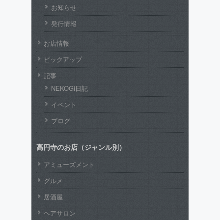
お知らせ
発行情報
お店情報
ピックアップ
記事
NEKOGi日記
イベント
ブログ
高円寺のお店（ジャンル別）
アミューズメント
グルメ
居酒屋
ヘアサロン