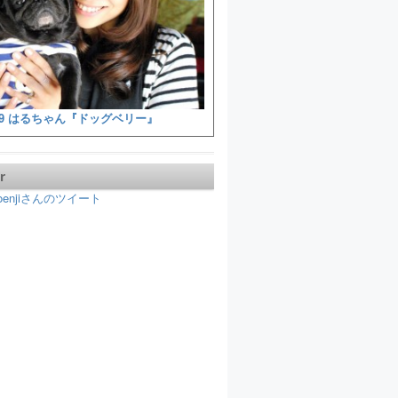
9 はるちゃん『ドッグベリー』
r
koenjiさんのツイート