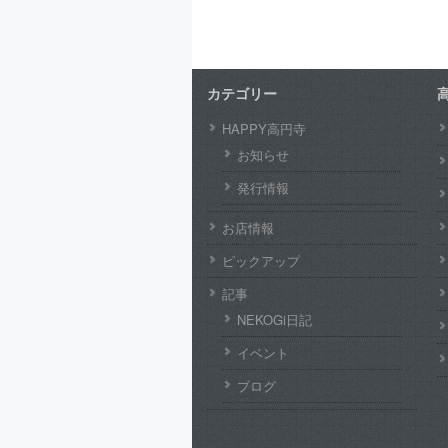
カテゴリー
HAPPY高円寺
お知らせ
発行情報
お店情報
ピックアップ
記事
NEKOGi日記
イベント
ブログ