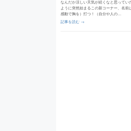
なんだか涼しい天気が続くなと思ってい
ように突然始まるこの新コーナー、名前は
感動で胸を）打つ！（自分や人の…
記事を読む →