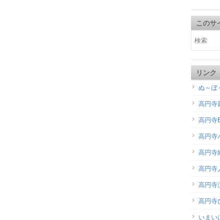
このサ
リンク
ぬ～ぼ
高円寺
高円寺B
高円寺
高円寺
高円寺
高円寺演
高円寺
いまい