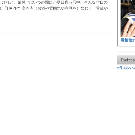
たけれど、気付けばいつの間にか夏日真っ只中、そんな昨日の
 「HAPPY!高円寺（お酒や雰囲気や意見を）飲む！（舌鼓や
看板娘#
Twitte
@happy