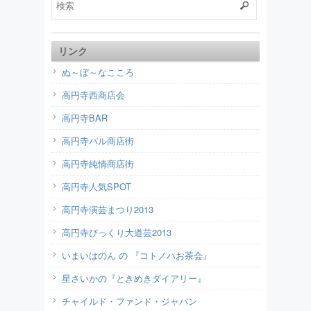
リンク
ぬ～ぼ～なこころ
高円寺西商店会
高円寺BAR
高円寺パル商店街
高円寺純情商店街
高円寺人気SPOT
高円寺演芸まつり2013
高円寺びっくり大道芸2013
いまいはのん の 『コトノハお茶会』
星さいかの『ときめきダイアリー』
チャイルド・ファンド・ジャパン