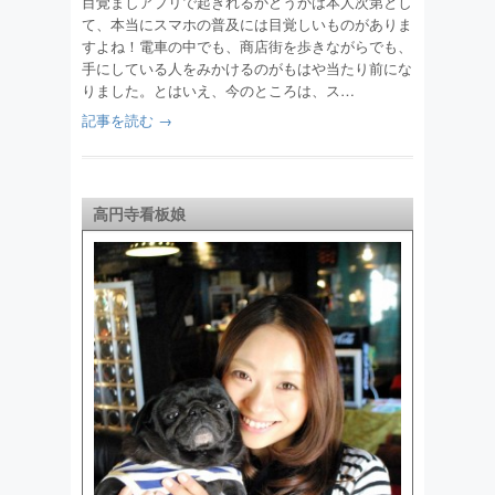
目覚ましアプリで起きれるかどうかは本人次第とし
て、本当にスマホの普及には目覚しいものがありま
すよね！電車の中でも、商店街を歩きながらでも、
手にしている人をみかけるのがもはや当たり前にな
りました。とはいえ、今のところは、ス…
記事を読む →
高円寺看板娘