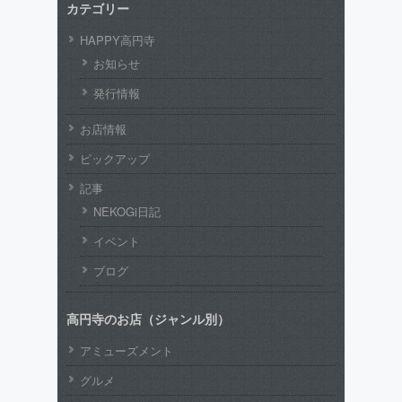
カテゴリー
HAPPY高円寺
お知らせ
発行情報
お店情報
ピックアップ
記事
NEKOGi日記
イベント
ブログ
高円寺のお店（ジャンル別）
アミューズメント
グルメ