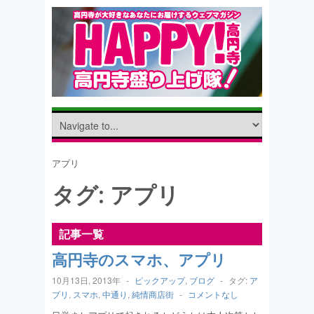
アプリ
タグ:
アプリ
記事一覧
高円寺のスマホ、アプリ
10月13日, 2013年
-
ピックアップ
,
ブログ
-
タグ:
ア
プリ
,
スマホ
,
中通り
,
純情商店街
-
コメントなし