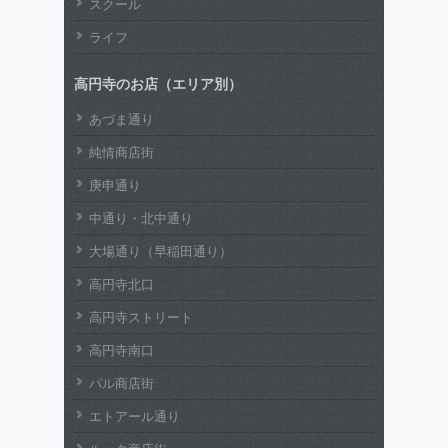
スクール
ライフ
高円寺のお店（エリア別）
あづま通り
純情商店街
庚申通り
中通り・北中通り
大場通り（早稲田通り）
高円寺北口
高円寺ストリート
高円寺南口
パル商店街
エトアール通り