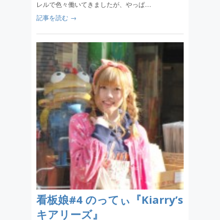
レルで色々働いてきましたが、やっぱ…
記事を読む →
看板娘#4 のってぃ『Kiarry’s
キアリーズ』