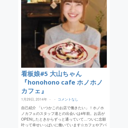
看板娘#5 大山ちゃん
『honohono cafe ホノホノ
カフェ』
1月29日, 2014年
-
-
コメントなし
自己紹介 「いつかこのお店で働きたい」！ホノホ
ノカフェのスタッフ達との出会いは4年前。お店が
OPENしたときからずっと通っていて…ついに念願
叶って幸せいっぱいに働いています☆カフェやアパ