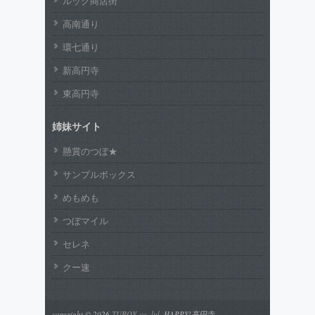
ルック商店街
高南通り
環七通り
新高円寺
東高円寺
姉妹サイト
懸賞のつぼ★
サンプルボックス
めもめも
つぼマイル
セレネ
クー速
copyright © 2026
TUBOX co.,ltd.
HAPPY!高円寺