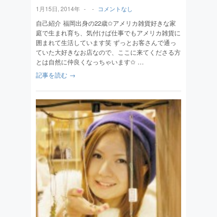
1月15日, 2014年
-
-
コメントなし
自己紹介 福岡出身の22歳✩アメリカ雑貨好きな家
庭で生まれ育ち、気付けば仕事でもアメリカ雑貨に
囲まれて生活しています笑 ずっとお客さんで通っ
ていた大好きなお店なので、ここに来てくださる方
とは自然に仲良くなっちゃいます✩ …
記事を読む →