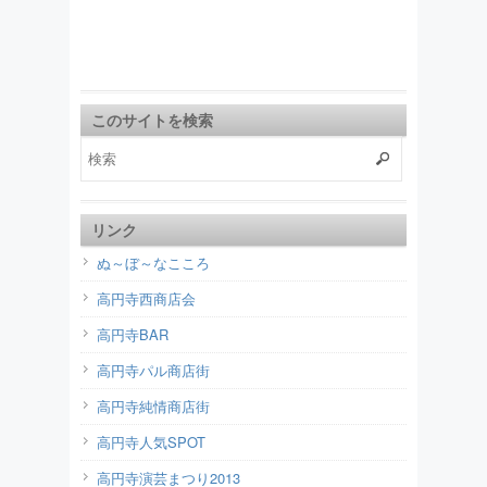
このサイトを検索
リンク
ぬ～ぼ～なこころ
高円寺西商店会
高円寺BAR
高円寺パル商店街
高円寺純情商店街
高円寺人気SPOT
高円寺演芸まつり2013