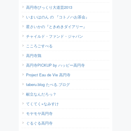
高円寺びっくり大道芸2013
いまいはのん の 『コトノハお茶会』
星さいかの『ときめきダイアリー』
チャイルド・ファンド・ジャパン
こころごすぺる
高円寺鶏
高円寺PICKUP by ハッピー高円寺
Project Eau de Vie 高円寺
taberu.blog たべる.ブログ
献立なんだろっ？
てくてく×なみすけ
モヤモヤ高円寺
ぐるぐる高円寺