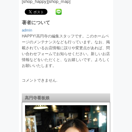
[shop_happy][shop_map]
著者について
admin
HAPPY!高円寺の編集スタッフです。このホームペ
ージのメンテナンスなども行っています。なお、掲
載されているお店情報に誤りや変更点があれば、問
い合わせフォームでお知らせください。新しいお店
情報などをいただくと、なお嬉しいです。よろしく
お願いいたします。
コメントできません.
高円寺看板娘