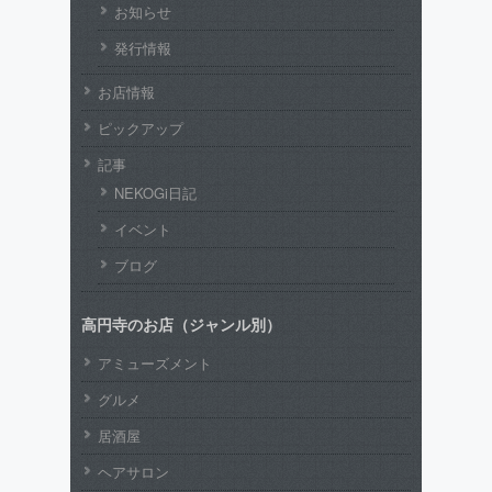
お知らせ
発行情報
お店情報
ピックアップ
記事
NEKOGi日記
イベント
ブログ
高円寺のお店（ジャンル別）
アミューズメント
グルメ
居酒屋
ヘアサロン