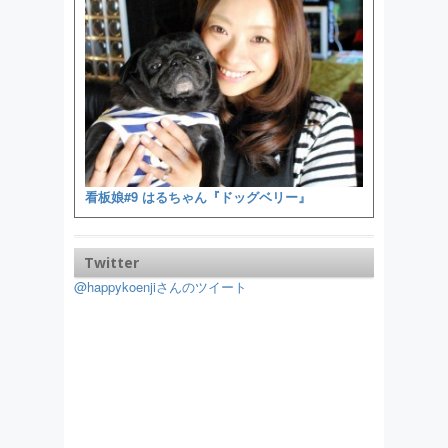
看板娘#9 はるちゃん『ドッグベリー』
Twitter
@happykoenjiさんのツイート