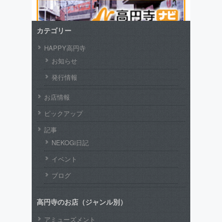
カテゴリー
HAPPY高円寺
お知らせ
発行情報
お店情報
ピックアップ
記事
NEKOGi日記
イベント
ブログ
高円寺のお店（ジャンル別）
アミューズメント