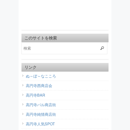
このサイトを検索
リンク
ぬ～ぼ～なこころ
高円寺西商店会
高円寺BAR
高円寺パル商店街
高円寺純情商店街
高円寺人気SPOT