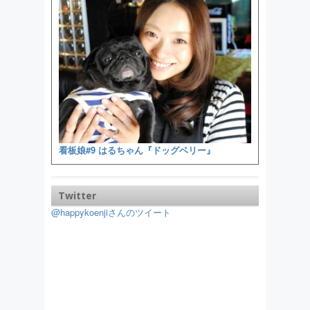
看板娘#9 はるちゃん『ドッグベリー』
Twitter
@happykoenjiさんのツイート