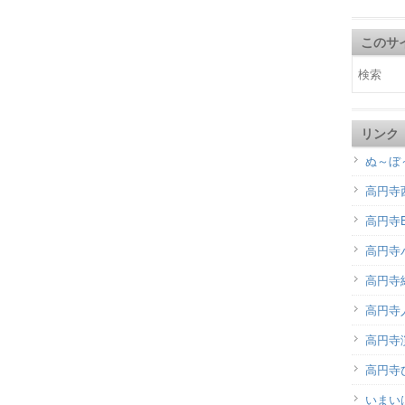
このサ
リンク
ぬ～ぼ
高円寺
高円寺B
高円寺
高円寺
高円寺
高円寺演
高円寺
いまい