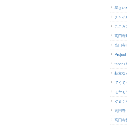
星さい
チャイ
こころ
高円寺
高円寺P
Projec
taber
献立な
てくて
モヤモ
ぐるぐ
高円寺
高円寺