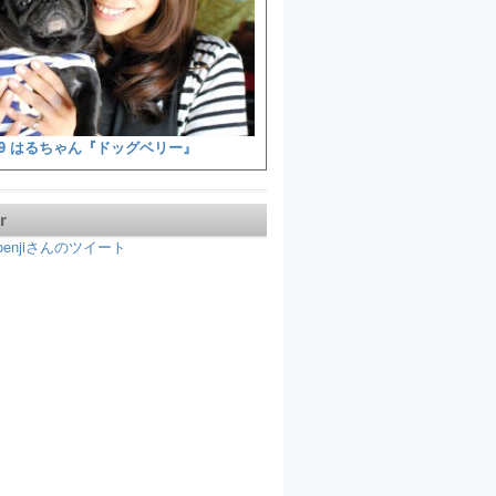
9 はるちゃん『ドッグベリー』
r
koenjiさんのツイート