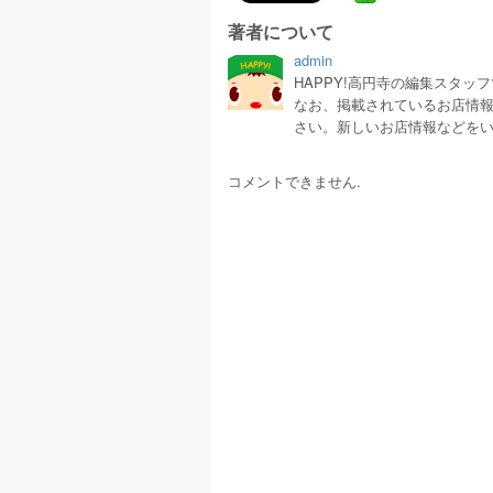
著者について
admin
HAPPY!高円寺の編集スタ
なお、掲載されているお店情
さい。新しいお店情報などを
コメントできません.