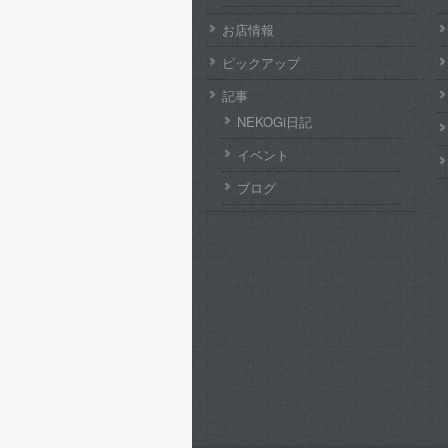
お店情報
ピックアップ
記事
NEKOGi日記
イベント
ブログ