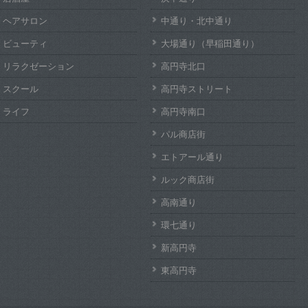
ヘアサロン
中通り・北中通り
ビューティ
大場通り（早稲田通り）
リラクゼーション
高円寺北口
スクール
高円寺ストリート
ライフ
高円寺南口
パル商店街
エトアール通り
ルック商店街
高南通り
環七通り
新高円寺
東高円寺