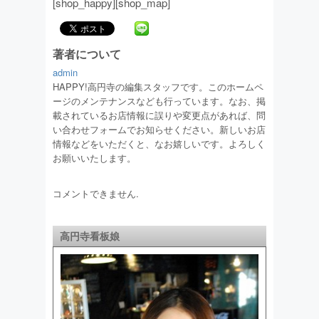
[shop_happy][shop_map]
著者について
admin
HAPPY!高円寺の編集スタッフです。このホームペ
ージのメンテナンスなども行っています。なお、掲
載されているお店情報に誤りや変更点があれば、問
い合わせフォームでお知らせください。新しいお店
情報などをいただくと、なお嬉しいです。よろしく
お願いいたします。
コメントできません.
高円寺看板娘