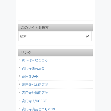
このサイトを検索
リンク
ぬ～ぼ～なこころ
高円寺西商店会
高円寺BAR
高円寺パル商店街
高円寺純情商店街
高円寺人気SPOT
高円寺演芸まつり2013