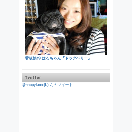
看板娘#9 はるちゃん『ドッグベリー』
Twitter
@happykoenjiさんのツイート