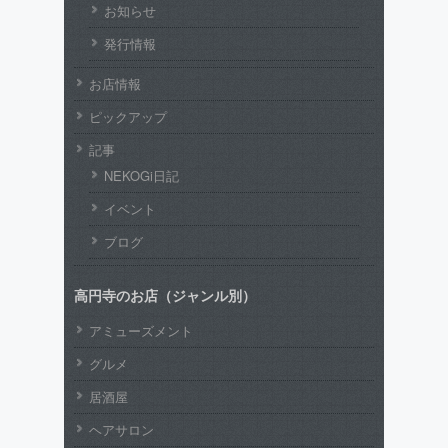
お知らせ
発行情報
お店情報
ピックアップ
記事
NEKOGi日記
イベント
ブログ
高円寺のお店（ジャンル別）
アミューズメント
グルメ
居酒屋
ヘアサロン