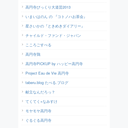
高円寺びっくり大道芸2013
いまいはのん の 『コトノハお茶会』
星さいかの『ときめきダイアリー』
チャイルド・ファンド・ジャパン
こころごすぺる
高円寺鶏
高円寺PICKUP by ハッピー高円寺
Project Eau de Vie 高円寺
taberu.blog たべる.ブログ
献立なんだろっ？
てくてく×なみすけ
モヤモヤ高円寺
ぐるぐる高円寺