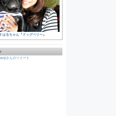
9 はるちゃん『ドッグベリー』
r
koenjiさんのツイート