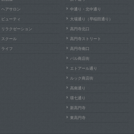
ヘアサロン
中通り・北中通り
ビューティ
大場通り（早稲田通り）
リラクゼーション
高円寺北口
スクール
高円寺ストリート
ライフ
高円寺南口
パル商店街
エトアール通り
ルック商店街
高南通り
環七通り
新高円寺
東高円寺