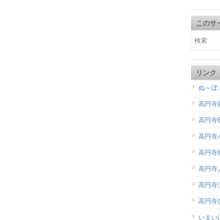
このサ
リンク
ぬ～ぼ
高円寺
高円寺B
高円寺
高円寺
高円寺
高円寺演
高円寺
いまい