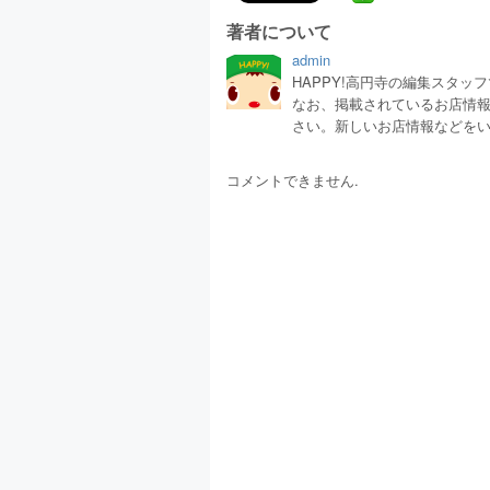
著者について
admin
HAPPY!高円寺の編集スタ
なお、掲載されているお店情
さい。新しいお店情報などを
コメントできません.