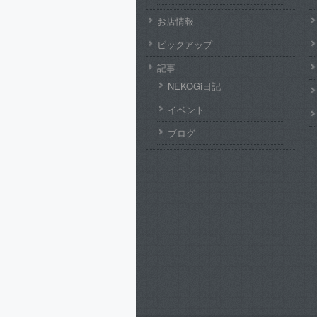
お店情報
ピックアップ
記事
NEKOGi日記
イベント
ブログ