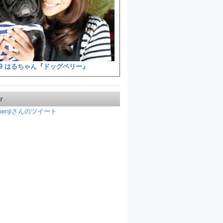
9 はるちゃん『ドッグベリー』
r
koenjiさんのツイート