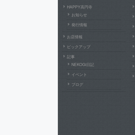
HAPPY高円寺
お知らせ
発行情報
お店情報
ピックアップ
記事
NEKOGi日記
イベント
ブログ