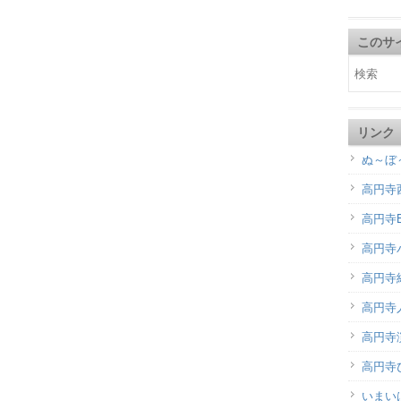
このサ
リンク
ぬ～ぼ
高円寺
高円寺B
高円寺
高円寺
高円寺
高円寺演
高円寺
いまい