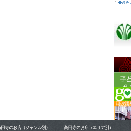
◆高円
高円寺のお店（ジャンル別）
高円寺のお店（エリア別）