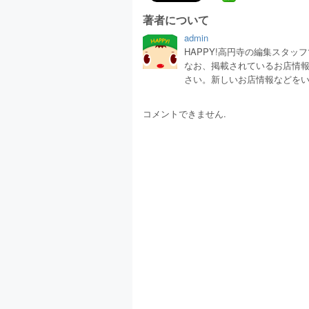
著者について
admin
HAPPY!高円寺の編集スタ
なお、掲載されているお店情
さい。新しいお店情報などを
コメントできません.