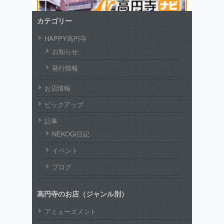
カテゴリー
HAPPY高円寺
お知らせ
発行情報
お店情報
ピックアップ
記事
NEKOGi日記
イベント
ブログ
高円寺のお店（ジャンル別）
アミューズメント