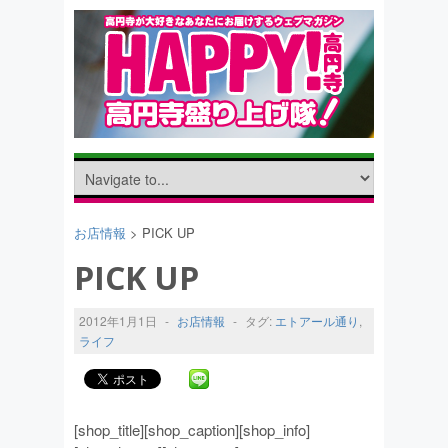
お店情報
> PICK UP
PICK UP
2012年1月1日
-
お店情報
-
タグ:
エトアール通り
,
ライフ
[shop_title][shop_caption][shop_info]