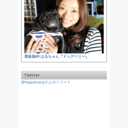
看板娘#9 はるちゃん『ドッグベリー』
Twitter
@happykoenjiさんのツイート