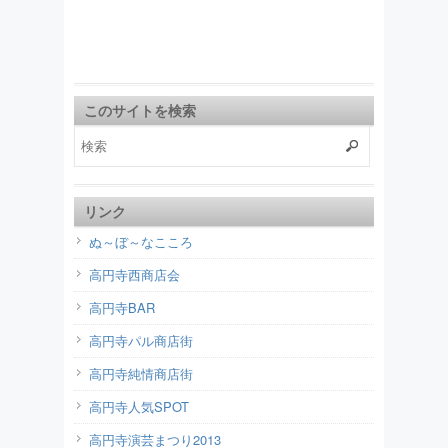
このサイトを検索
リンク
ぬ～ぼ～なこころ
高円寺西商店会
高円寺BAR
高円寺パル商店街
高円寺純情商店街
高円寺人気SPOT
高円寺演芸まつり2013