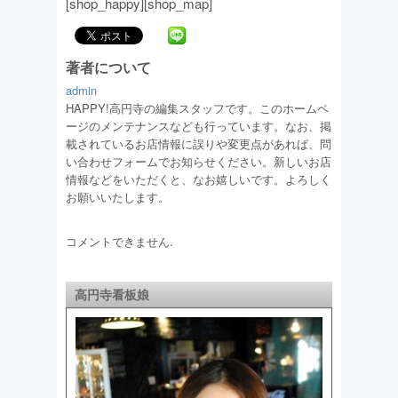
[shop_happy][shop_map]
著者について
admin
HAPPY!高円寺の編集スタッフです。このホームペ
ージのメンテナンスなども行っています。なお、掲
載されているお店情報に誤りや変更点があれば、問
い合わせフォームでお知らせください。新しいお店
情報などをいただくと、なお嬉しいです。よろしく
お願いいたします。
コメントできません.
高円寺看板娘