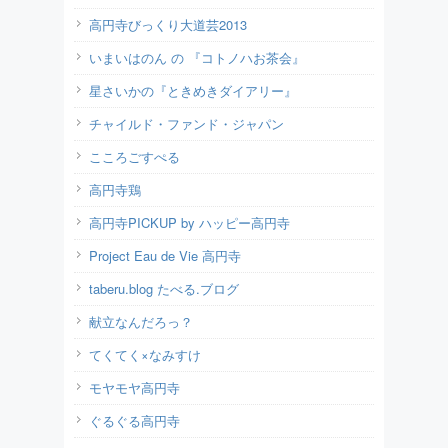
高円寺びっくり大道芸2013
いまいはのん の 『コトノハお茶会』
星さいかの『ときめきダイアリー』
チャイルド・ファンド・ジャパン
こころごすぺる
高円寺鶏
高円寺PICKUP by ハッピー高円寺
Project Eau de Vie 高円寺
taberu.blog たべる.ブログ
献立なんだろっ？
てくてく×なみすけ
モヤモヤ高円寺
ぐるぐる高円寺