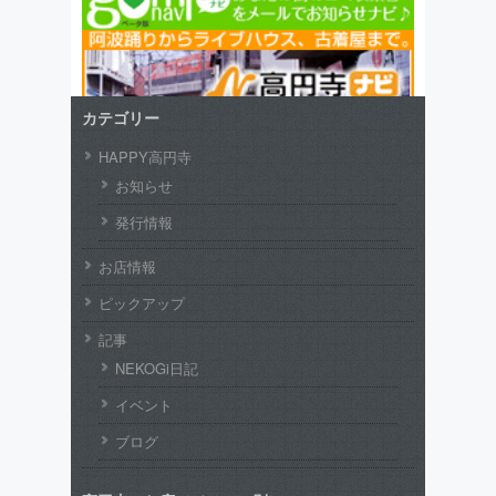
カテゴリー
HAPPY高円寺
お知らせ
発行情報
お店情報
ピックアップ
記事
NEKOGi日記
イベント
ブログ