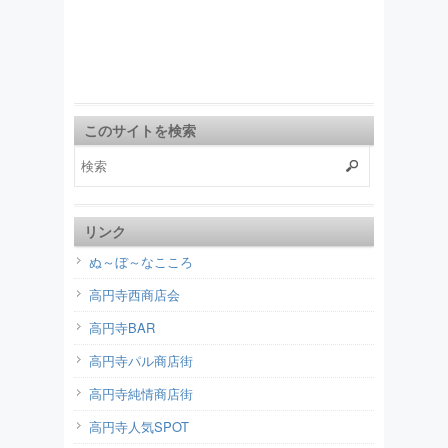
このサイトを検索
リンク
ぬ～ぼ～なこころ
高円寺西商店会
高円寺BAR
高円寺パル商店街
高円寺純情商店街
高円寺人気SPOT