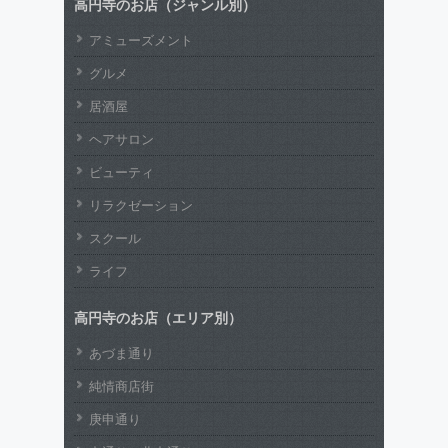
高円寺のお店（ジャンル別）
アミューズメント
グルメ
居酒屋
ヘアサロン
ビューティ
リラクゼーション
スクール
ライフ
高円寺のお店（エリア別）
あづま通り
純情商店街
庚申通り