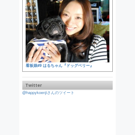
看板娘#9 はるちゃん『ドッグベリー』
Twitter
@happykoenjiさんのツイート