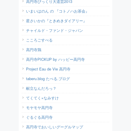
高円寺びっくり大道芸2013
いまいはのん の 『コトノハお茶会』
星さいかの『ときめきダイアリー』
チャイルド・ファンド・ジャパン
こころごすぺる
高円寺鶏
高円寺PICKUP by ハッピー高円寺
Project Eau de Vie 高円寺
taberu.blog たべる.ブログ
献立なんだろっ？
てくてく×なみすけ
モヤモヤ高円寺
ぐるぐる高円寺
高円寺でおいしいグーグルマップ