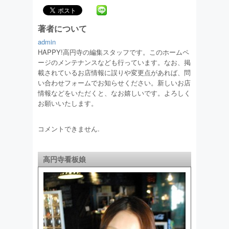
著者について
admin
HAPPY!高円寺の編集スタッフです。このホームペ
ージのメンテナンスなども行っています。なお、掲
載されているお店情報に誤りや変更点があれば、問
い合わせフォームでお知らせください。新しいお店
情報などをいただくと、なお嬉しいです。よろしく
お願いいたします。
コメントできません.
高円寺看板娘