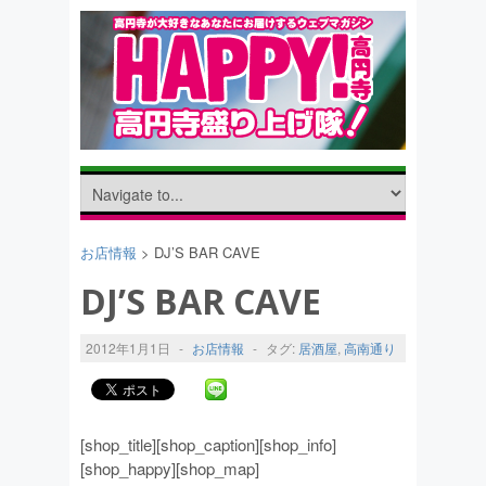
お店情報
> DJ’S BAR CAVE
DJ’S BAR CAVE
2012年1月1日
-
お店情報
-
タグ:
居酒屋
,
高南通り
[shop_title][shop_caption][shop_info]
[shop_happy][shop_map]