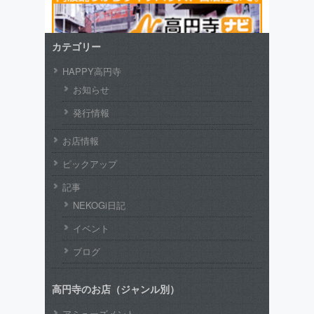
カテゴリー
HAPPY高円寺
お知らせ
発行情報
お店情報
ピックアップ
記事
NEKOGi日記
イベント
ブログ
高円寺のお店（ジャンル別）
アミューズメント