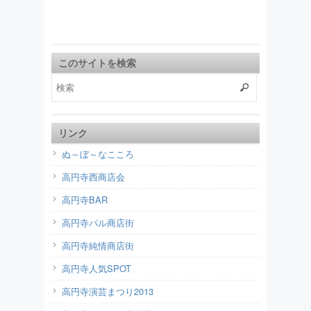
このサイトを検索
リンク
ぬ～ぼ～なこころ
高円寺西商店会
高円寺BAR
高円寺パル商店街
高円寺純情商店街
高円寺人気SPOT
高円寺演芸まつり2013