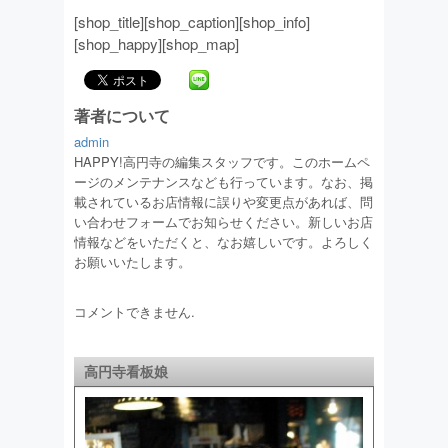
[shop_title][shop_caption][shop_info]
[shop_happy][shop_map]
著者について
admin
HAPPY!高円寺の編集スタッフです。このホームペ
ージのメンテナンスなども行っています。なお、掲
載されているお店情報に誤りや変更点があれば、問
い合わせフォームでお知らせください。新しいお店
情報などをいただくと、なお嬉しいです。よろしく
お願いいたします。
コメントできません.
高円寺看板娘