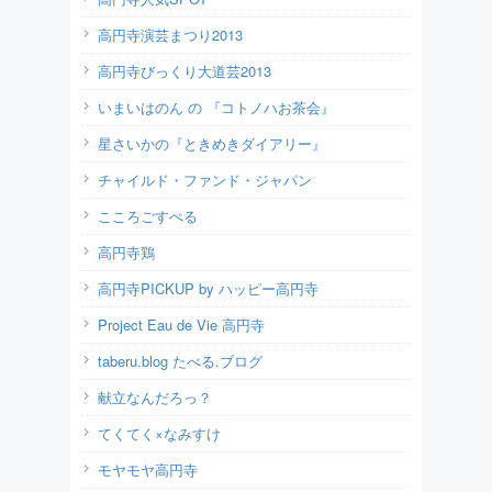
高円寺演芸まつり2013
高円寺びっくり大道芸2013
いまいはのん の 『コトノハお茶会』
星さいかの『ときめきダイアリー』
チャイルド・ファンド・ジャパン
こころごすぺる
高円寺鶏
高円寺PICKUP by ハッピー高円寺
Project Eau de Vie 高円寺
taberu.blog たべる.ブログ
献立なんだろっ？
てくてく×なみすけ
モヤモヤ高円寺