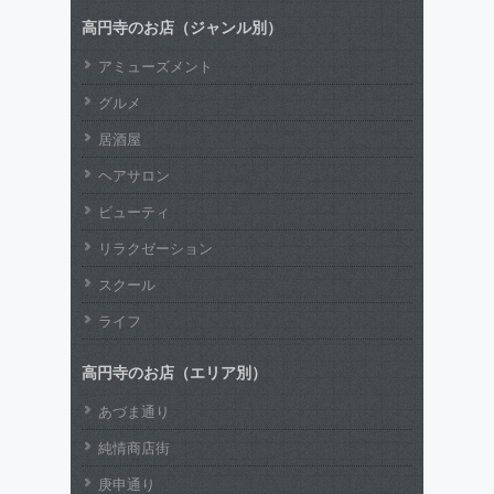
高円寺のお店（ジャンル別）
アミューズメント
グルメ
居酒屋
ヘアサロン
ビューティ
リラクゼーション
スクール
ライフ
高円寺のお店（エリア別）
あづま通り
純情商店街
庚申通り