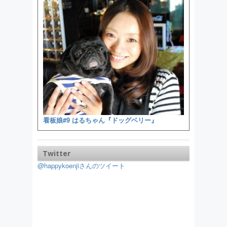
看板娘#9 はるちゃん『ドッグベリー』
Twitter
@happykoenjiさんのツイート