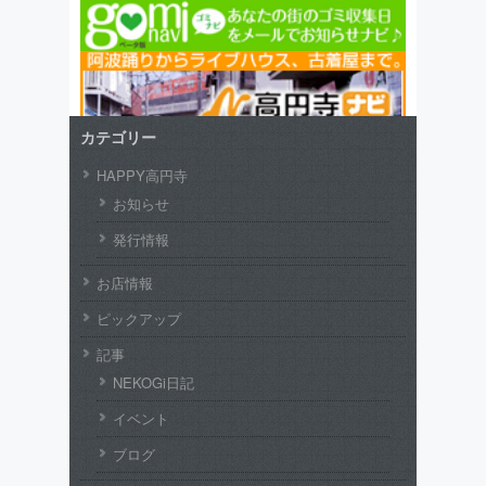
カテゴリー
HAPPY高円寺
お知らせ
発行情報
お店情報
ピックアップ
記事
NEKOGi日記
イベント
ブログ