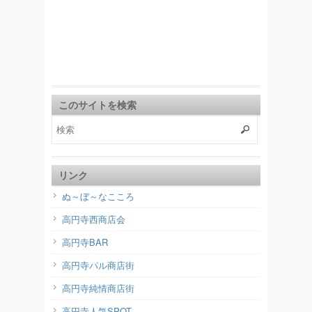
このサイトを検索
リンク
ぬ～ぼ～なこころ
高円寺西商店会
高円寺BAR
高円寺パル商店街
高円寺純情商店街
高円寺人気SPOT