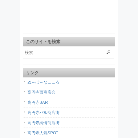
このサイトを検索
リンク
ぬ～ぼ～なこころ
高円寺西商店会
高円寺BAR
高円寺パル商店街
高円寺純情商店街
高円寺人気SPOT