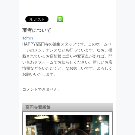
著者について
admin
HAPPY!高円寺の編集スタッフです。このホームペ
ージのメンテナンスなども行っています。なお、掲
載されているお店情報に誤りや変更点があれば、問
い合わせフォームでお知らせください。新しいお店
情報などをいただくと、なお嬉しいです。よろしく
お願いいたします。
コメントできません.
高円寺看板娘