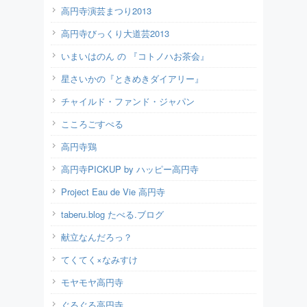
高円寺演芸まつり2013
高円寺びっくり大道芸2013
いまいはのん の 『コトノハお茶会』
星さいかの『ときめきダイアリー』
チャイルド・ファンド・ジャパン
こころごすぺる
高円寺鶏
高円寺PICKUP by ハッピー高円寺
Project Eau de Vie 高円寺
taberu.blog たべる.ブログ
献立なんだろっ？
てくてく×なみすけ
モヤモヤ高円寺
ぐるぐる高円寺