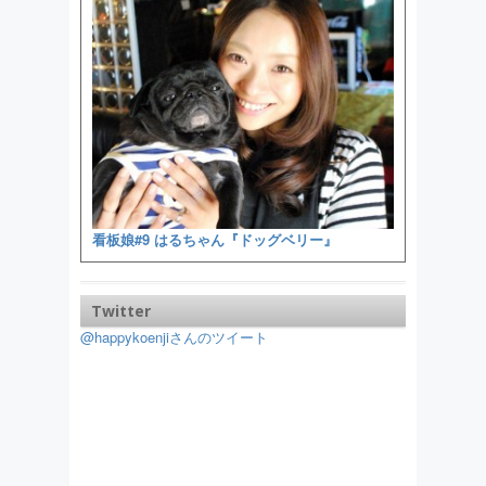
看板娘#9 はるちゃん『ドッグベリー』
Twitter
@happykoenjiさんのツイート