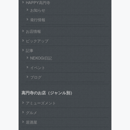
HAPPY高円寺
お知らせ
発行情報
お店情報
ピックアップ
記事
NEKOGi日記
イベント
ブログ
高円寺のお店（ジャンル別）
アミューズメント
グルメ
居酒屋