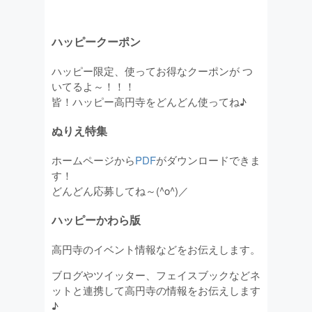
ハッピークーポン
ハッピー限定、使ってお得なクーポンが つ
いてるよ～！！！
皆！ハッピー高円寺をどんどん使ってね♪
ぬりえ特集
ホームページから
PDF
がダウンロードできま
す！
どんどん応募してね～(^o^)／
ハッピーかわら版
高円寺のイベント情報などをお伝えします。
ブログやツイッター、フェイスブックなどネ
ットと連携して高円寺の情報をお伝えします
♪