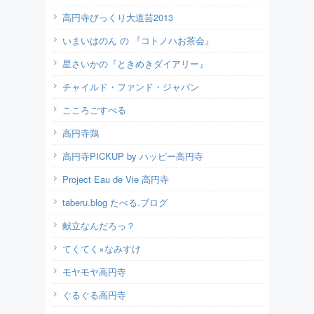
高円寺びっくり大道芸2013
いまいはのん の 『コトノハお茶会』
星さいかの『ときめきダイアリー』
チャイルド・ファンド・ジャパン
こころごすぺる
高円寺鶏
高円寺PICKUP by ハッピー高円寺
Project Eau de Vie 高円寺
taberu.blog たべる.ブログ
献立なんだろっ？
てくてく×なみすけ
モヤモヤ高円寺
ぐるぐる高円寺