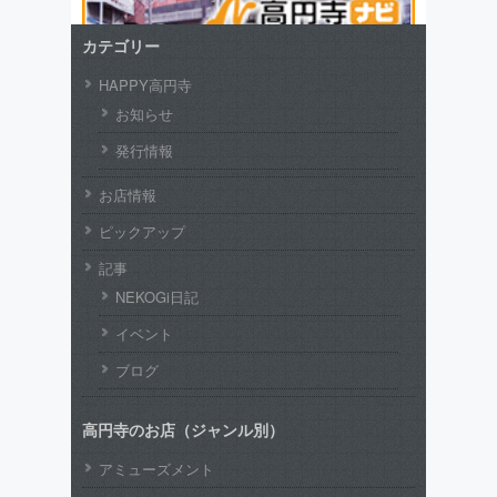
カテゴリー
HAPPY高円寺
お知らせ
発行情報
お店情報
ピックアップ
記事
NEKOGi日記
イベント
ブログ
高円寺のお店（ジャンル別）
アミューズメント