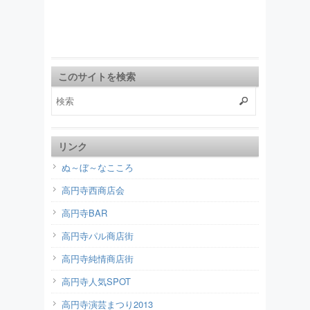
このサイトを検索
リンク
ぬ～ぼ～なこころ
高円寺西商店会
高円寺BAR
高円寺パル商店街
高円寺純情商店街
高円寺人気SPOT
高円寺演芸まつり2013