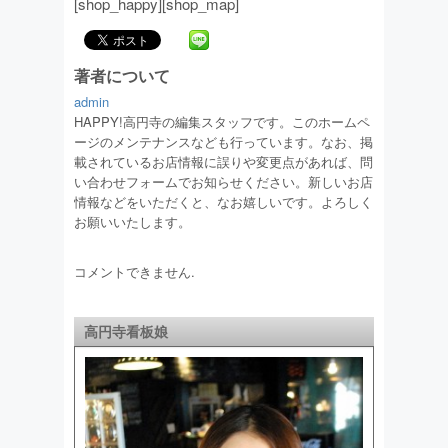
[shop_happy][shop_map]
著者について
admin
HAPPY!高円寺の編集スタッフです。このホームペ
ージのメンテナンスなども行っています。なお、掲
載されているお店情報に誤りや変更点があれば、問
い合わせフォームでお知らせください。新しいお店
情報などをいただくと、なお嬉しいです。よろしく
お願いいたします。
コメントできません.
高円寺看板娘