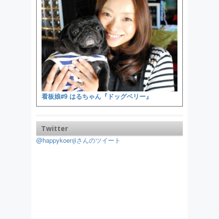
看板娘#9 はるちゃん『ドッグベリー』
Twitter
@happykoenjiさんのツイート