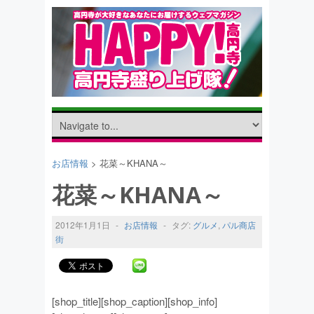
お店情報
> 花菜～KHANA～
花菜～KHANA～
2012年1月1日
-
お店情報
-
タグ:
グルメ
,
パル商店
街
[shop_title][shop_caption][shop_info]