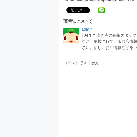
著者について
admin
HAPPY!高円寺の編集スタ
なお、掲載されているお店情
さい。新しいお店情報などを
コメントできません.