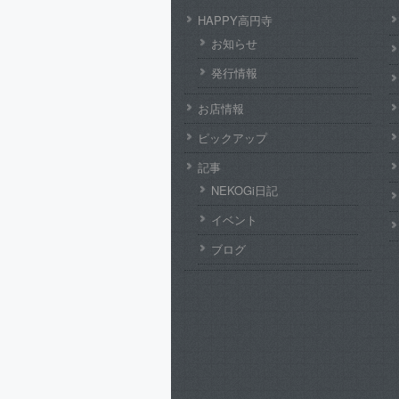
HAPPY高円寺
お知らせ
発行情報
お店情報
ピックアップ
記事
NEKOGi日記
イベント
ブログ