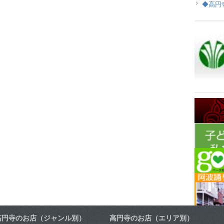
◆高円
高円寺のお店（ジャンル別）
高円寺のお店（エリア別）