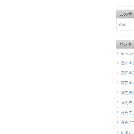
このサ
リンク
ぬ～ぼ
高円寺
高円寺B
高円寺
高円寺
高円寺
高円寺演
高円寺
いまい