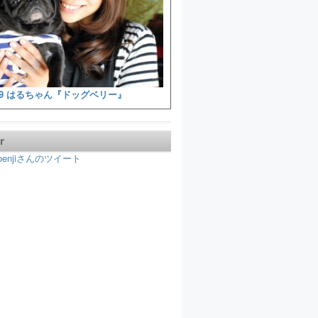
9 はるちゃん『ドッグベリー』
r
koenjiさんのツイート