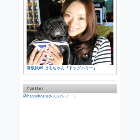
看板娘#9 はるちゃん『ドッグベリー』
Twitter
@happykoenjiさんのツイート