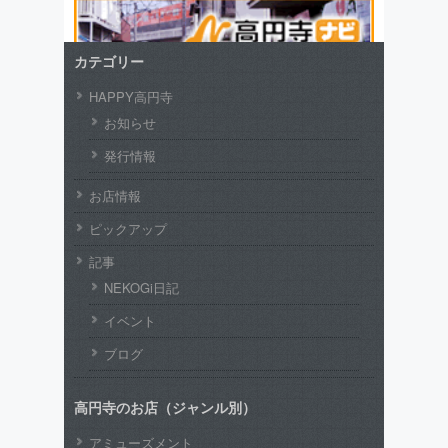
カテゴリー
HAPPY高円寺
お知らせ
発行情報
お店情報
ピックアップ
記事
NEKOGi日記
イベント
ブログ
高円寺のお店（ジャンル別）
アミューズメント