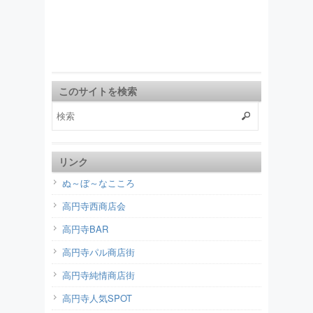
このサイトを検索
リンク
ぬ～ぼ～なこころ
高円寺西商店会
高円寺BAR
高円寺パル商店街
高円寺純情商店街
高円寺人気SPOT