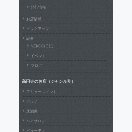
発行情報
お店情報
ピックアップ
記事
NEKOGi日記
イベント
ブログ
高円寺のお店（ジャンル別）
アミューズメント
グルメ
居酒屋
ヘアサロン
ビューティ