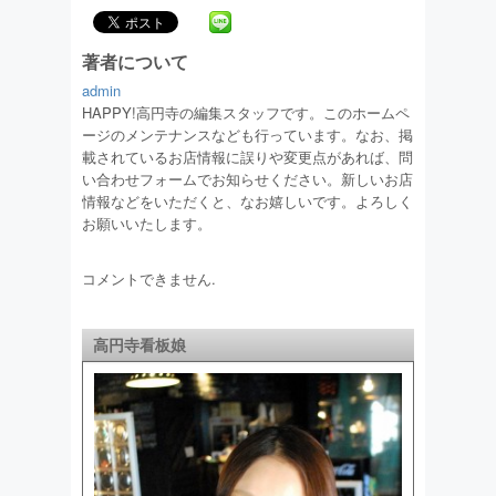
著者について
admin
HAPPY!高円寺の編集スタッフです。このホームペ
ージのメンテナンスなども行っています。なお、掲
載されているお店情報に誤りや変更点があれば、問
い合わせフォームでお知らせください。新しいお店
情報などをいただくと、なお嬉しいです。よろしく
お願いいたします。
コメントできません.
高円寺看板娘