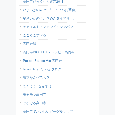
高円寺びっくり大道芸2013
いまいはのん の 『コトノハお茶会』
星さいかの『ときめきダイアリー』
チャイルド・ファンド・ジャパン
こころごすぺる
高円寺鶏
高円寺PICKUP by ハッピー高円寺
Project Eau de Vie 高円寺
taberu.blog たべる.ブログ
献立なんだろっ？
てくてく×なみすけ
モヤモヤ高円寺
ぐるぐる高円寺
高円寺でおいしいグーグルマップ