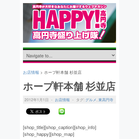
お店情報
> ホープ軒本舗 杉並店
ホープ軒本舗 杉並店
2012年1月1日
-
お店情報
-
タグ:
グルメ
,
東高円寺
[shop_title][shop_caption][shop_info]
[shop_happy][shop_map]