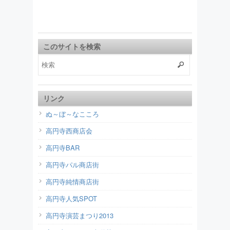
このサイトを検索
リンク
ぬ～ぼ～なこころ
高円寺西商店会
高円寺BAR
高円寺パル商店街
高円寺純情商店街
高円寺人気SPOT
高円寺演芸まつり2013