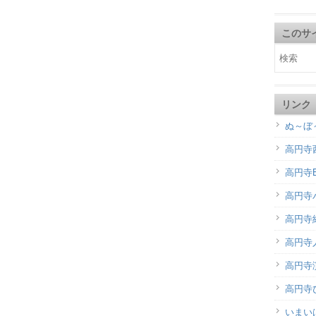
このサ
リンク
ぬ～ぼ
高円寺
高円寺B
高円寺
高円寺
高円寺
高円寺演
高円寺
いまい