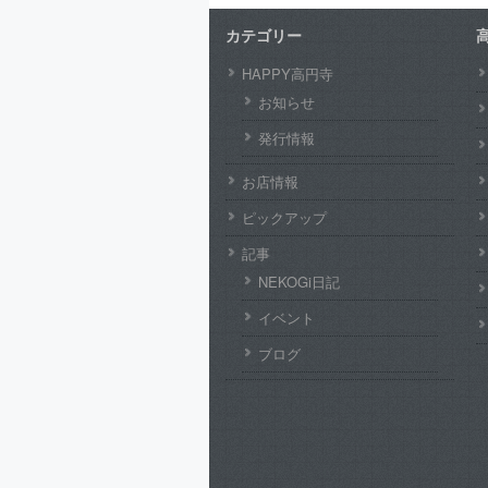
カテゴリー
HAPPY高円寺
お知らせ
発行情報
お店情報
ピックアップ
記事
NEKOGi日記
イベント
ブログ