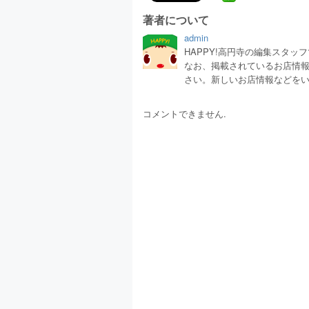
著者について
admin
HAPPY!高円寺の編集スタ
なお、掲載されているお店情
さい。新しいお店情報などを
コメントできません.