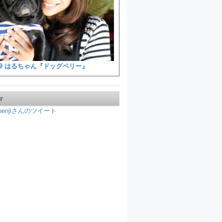
9 はるちゃん『ドッグベリー』
r
koenjiさんのツイート