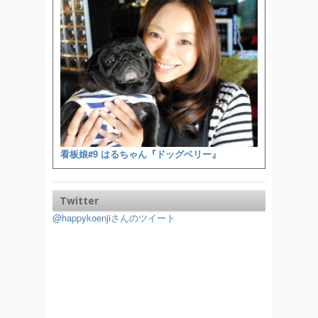
看板娘#9 はるちゃん『ドッグベリー』
Twitter
@happykoenjiさんのツイート