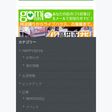
カテゴリー
HAPPY高円寺
お知らせ
発行情報
お店情報
ピックアップ
記事
NEKOGi日記
イベント