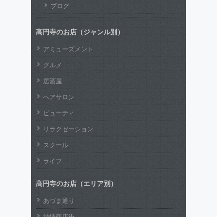
ブログ
高円寺のお店（ジャンル別）
アミューズメント
グルメ
居酒屋
ヘアサロン
ビューティ
リラクゼーション
スクール
ライフ
高円寺のお店（エリア別）
あづま通り
純情商店街