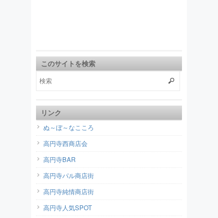
このサイトを検索
リンク
ぬ～ぼ～なこころ
高円寺西商店会
高円寺BAR
高円寺パル商店街
高円寺純情商店街
高円寺人気SPOT