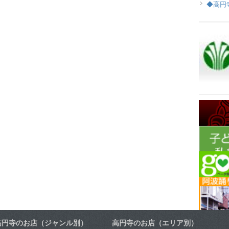
◆高円
高円寺のお店（ジャンル別）
高円寺のお店（エリア別）