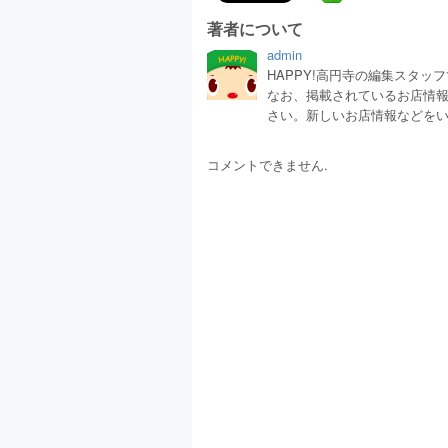
著者について
admin
HAPPY!高円寺の編集スタ
なお、掲載されているお店情
さい。新しいお店情報などを
コメントできません.