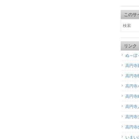
このサ
リンク
ぬ～ぼ
高円寺
高円寺B
高円寺
高円寺
高円寺
高円寺演
高円寺
いまい