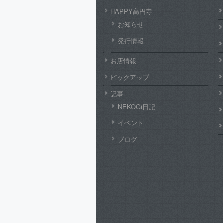
HAPPY高円寺
お知らせ
発行情報
お店情報
ピックアップ
記事
NEKOGi日記
イベント
ブログ