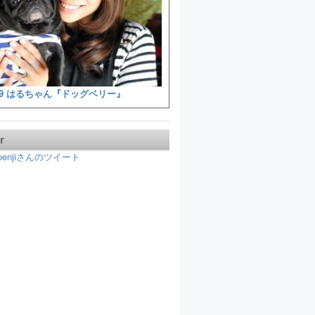
9 はるちゃん『ドッグベリー』
r
koenjiさんのツイート