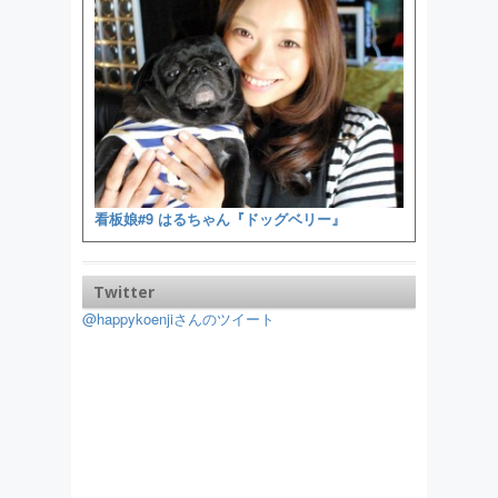
看板娘#9 はるちゃん『ドッグベリー』
Twitter
@happykoenjiさんのツイート