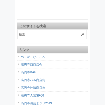
このサイトを検索
リンク
ぬ～ぼ～なこころ
高円寺西商店会
高円寺BAR
高円寺パル商店街
高円寺純情商店街
高円寺人気SPOT
高円寺演芸まつり2013