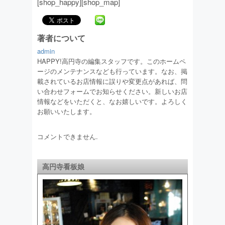
[shop_happy][shop_map]
著者について
admin
HAPPY!高円寺の編集スタッフです。このホームペ
ージのメンテナンスなども行っています。なお、掲
載されているお店情報に誤りや変更点があれば、問
い合わせフォームでお知らせください。新しいお店
情報などをいただくと、なお嬉しいです。よろしく
お願いいたします。
コメントできません.
高円寺看板娘