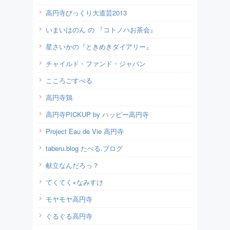
高円寺びっくり大道芸2013
いまいはのん の 『コトノハお茶会』
星さいかの『ときめきダイアリー』
チャイルド・ファンド・ジャパン
こころごすぺる
高円寺鶏
高円寺PICKUP by ハッピー高円寺
Project Eau de Vie 高円寺
taberu.blog たべる.ブログ
献立なんだろっ？
てくてく×なみすけ
モヤモヤ高円寺
ぐるぐる高円寺