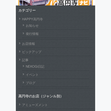
カテゴリー
HAPPY高円寺
お知らせ
発行情報
お店情報
ピックアップ
記事
NEKOGi日記
イベント
ブログ
高円寺のお店（ジャンル別）
アミューズメント